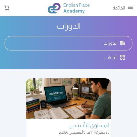
English Place
القائمة
Academy
الدورات
الدورات
الباقات
المستوى التأسيسي
26 صفر 1448هـ -9 أغسطس 2026 م