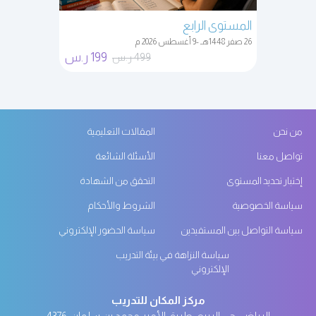
المستوى الرابع
26 صفر 1448هـ -9 أغسطس 2026 م
199 ر.س
499 ر.س
من نحن
المقالات التعليمية
تواصل معنا
الأسئلة الشائعة
إختبار تحديد المستوى
التحقق من الشهادة
سياسة الخصوصية
الشروط والأحكام
سياسة التواصل بين المستفيدين
سياسة الحضور الإلكتروني
سياسة النزاهة في بيئة التدريب
الإلكتروني
مركز المكان للتدريب
الرياض، حي الربيع، طريق الأمير محمد بن سلمان، 4376