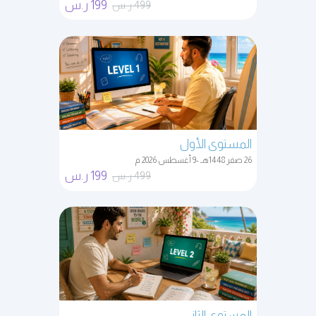
199 ر.س
499 ر.س
المستوى الأول
26 صفر 1448هـ -9 أغسطس 2026 م
199 ر.س
499 ر.س
المستوى الثاني