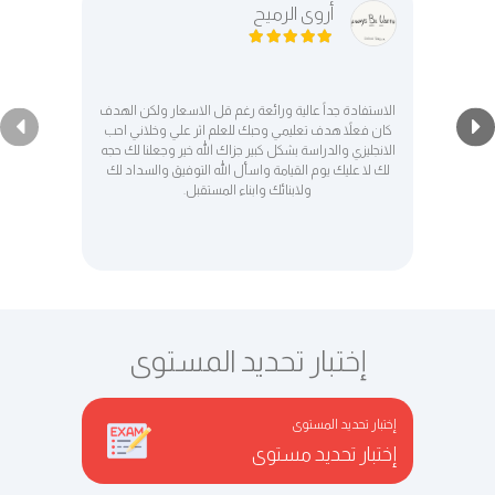
أروى الرميح
الاستفادة جداً عالية ورائعة رغم قل الاسعار ولكن الهدف
كان فعلاً هدف تعليمي وحبك للعلم اثر علي وخلاني احب
الانجليزي والدراسة بشكل كبير جزاك الله خير وجعلنا لك حجه
لك لا عليك يوم القيامة واسأل الله التوفيق والسداد لك
ولابنائك وابناء المستقبل.
إختبار تحديد المستوى
إختبار تحديد المستوى
إختبار تحديد مستوى