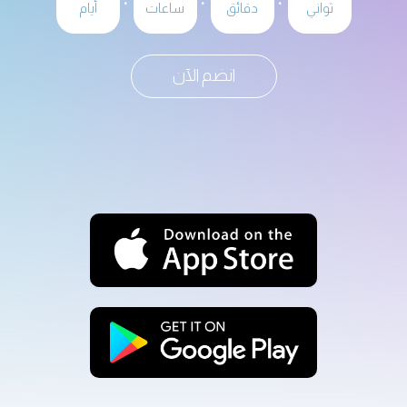
ثواني
دقائق
ساعات
أيام
انضم الآن