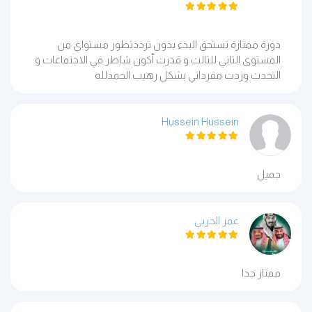
دورة ممتازة تستحق البدء بدون ترددتطور مستواي من
المستوى الثاني للثالث و قدرت أكون شاطر في الاجتماعات و
التحدث وزدت مفرداتي بشكل رهيب الحمدلله
Hussein Hussein
جميل
عمر الحربي
ممتاز جدا