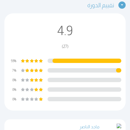
تقييم الدورة
4.9
(27)
93%
7%
0%
0%
0%
ماجد الناصر