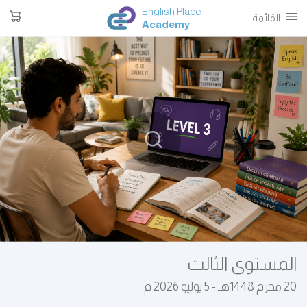
English Place
القائمة
Academy
المستوى الثالث
20 محرم 1448هـ - 5 يوليو 2026 م