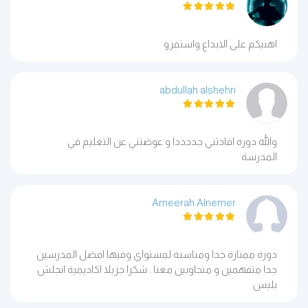
اهنيكم على الابداع واستمرو
abdullah alshehri
والله دوره افادتني جددددا و عوضتني عن التعليم في
المدرسة
Ameerah Alnemer
دورة ممتازة جدا ومناسبة لمستواي وفيها افضل المدرسين
جدا متفهمين و متجاوبين معنا . شكرا جزيلا اكاديمية انجلش
بليس