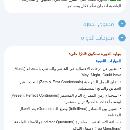
الواقعية لضمان تعلّم فعّال ومستمر.
محتوى الدورة
مخرجات الدورة
بنهاية الدورة ستكون قادرًا على:
المهارات اللغوية
• التعبير عن درجات الاحتمالية في الحاضر والماضي باستخدام (Must,
May, Might, Could have).
• إتقان الجمل الشرطية (Zero & First Conditionals) للتحدث عن
الحقائق والنتائج المستقبلية.
• استخدام زمن المضارع التام المستمر (Present Perfect Continuous)
لوصف أحداث بدأت ولا تزال مستمرة.
• التمييز بين المصادر (Infinitives) وصيغ الـ (Gerunds) بعد الأفعال
المختلفة.
• صياغة الأسئلة غير المباشرة (Indirect Questions) والأسئلة الملحقة
(Tag Questions) لإضفاء اللباقة.