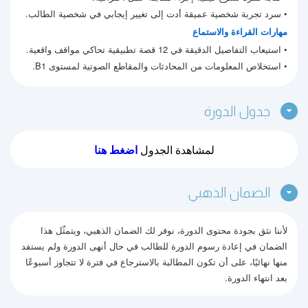
• سرد تجربة شخصية عميقة أدت إلى تغيير إيجابي في شخصية الطالب.
مهارات القراءة والاستماع
• استيعاب التفاصيل الدقيقة في 12 قصة تطبيقية تحاكي مواقف واقعية.
• استخلاص المعلومات من المحادثات والمقاطع الصوتية لمستوى B1.
جدول الدورة
لمشاهدة الجدول
اضغط هنا
الضمان الذهبي
لأننا نثق بجودة محتوى الدورة، نوفر لك الضمان الذهبي، ويتمثّل هذا
الضمان في إعادة رسوم الدورة للطالب في حال أنهى الدورة ولم يستفد
منها نهائيًا، على أن تكون المطالبة بالاسترجاع في فترة لا تتجاوز أسبوعًا
بعد انتهاء الدورة.