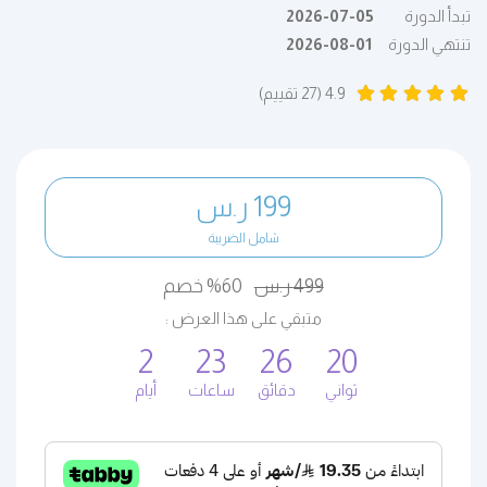
تبدأ الدورة
2026-07-05
تنتهي الدورة
2026-08-01
4.9 (27 تقييم)
199 ر.س
شامل الضريبة
499 ر.س
60% خصم
متبقي على هذا العرض :
2
23
26
19
ثواني
دقائق
ساعات
أيام