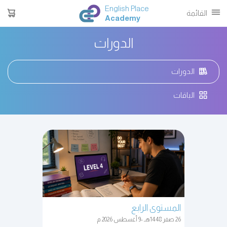
English Place
القائمة
Academy
الدورات
الدورات
الباقات
المستوى الرابع
26 صفر 1448هـ -9 أغسطس 2026 م