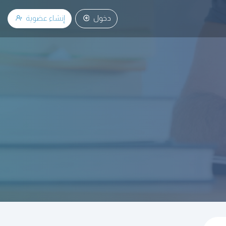
دخول
إنشاء عضوية