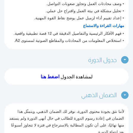
• وصف محادثات العمل وتجاوز صعوبات التواصل.
• تحليل مشكلة في بيئة العمل واقتراح حل عملي.
• إعداد تقييم أداء لزميل عمل يوضح نقاط القوة المهنية.
مهارات القراءة والاستماع
• فهم الأفكار الرئيسية والتفاصيل الدقيقة في 12 قصة تطبيقية واقعية.
• استخلاص المعلومات من المحادثات والمقاطع الصوتية لمستوى A2.
جدول الدورة
لمشاهدة الجدول
اضغط هنا
الضمان الذهبي
لأننا نثق بجودة محتوى الدورة، نوفر لك الضمان الذهبي، ويتمثّل هذا
الضمان في إعادة رسوم الدورة للطالب في حال أنهى الدورة ولم يستفد
منها نهائيًا، على أن تكون المطالبة بالاسترجاع في فترة لا تتجاوز أسبوعًا
بعد انتهاء الدورة.