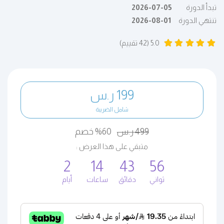
تبدأ الدورة
2026-07-05
تنتهي الدورة
2026-08-01
5.0 (42 تقييم)
199 ر.س
شامل الضريبة
499 ر.س
60% خصم
متبقي على هذا العرض :
2
14
43
56
ثواني
دقائق
ساعات
أيام